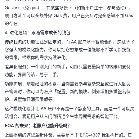
Gasless（免 gas）：在某些场景下（如新用户注册、参与活动），
项目方甚至可以全额补贴 Gas 费，用户在交互时完全感知不到 Gas
的存在。
4. 进化逻辑：跟随需求成长的钱包
传统钱包的功能往往是固定的，而 AA 账户基于智能合约，这赋予了
它强大的模块化能力。你可以把它想象成一位能够不断学习新技能
的管家，根据你的需求持续进化。
差异化服务：一个刚入门的新手，可能只需要最简单的转账和支付
功能，界面简洁，易于上手。
功能扩展：随着经验的积累，当你需要参与复杂交互或进行大额资
产管理时，你可以为账户「配置」新的模块，例如增加多重签名保
护、设置每日消费限额等。
这种模块化设计让 AA 账户不再是一个静态的工具，而是一个可以灵
活组合、满足用户从入门到精通全生命周期需求的智能平台。
EOA 的未来：老账户也能升级吗？
上面提到的这些革新体验，主要是基于 ERC-4337 标准构建的。它