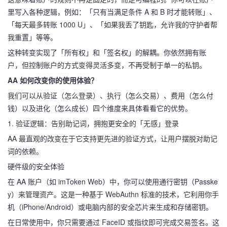
里写入各种逻辑，例如：「只有当满足条件 A 和 B 时才能转账」、
「每天最多转账 1000 U」、「如果我丢了钥匙，允许我的守护者帮
我重置」等等。
这种转变实现了「所有权」和「签名权」的解耦。你依然拥有账
户，但控制账户的方式变得灵活多变，不再受制于单一的私钥。
AA 如何改变你的使用体验？
我们可以从验证（怎么登录）、执行（怎么交易）、费用（怎么付
钱）以及进化（怎么成长）四个维度来具体看看它的优势。
1. 验证逻辑：告别助记词，拥抱更安全的「无感」登录
AA 最直观的改变在于它支持更先进的验证方式，让用户摆脱对助记
词的依赖。
硬件级的安全体验
在 AA 账户（如 imToken Web）中，你可以使用通行密钥（Passke
y）来管理资产。这是一种基于 WebAuthn 标准的技术，它利用你手
机（iPhone/Android）或电脑内部的安全芯片来生成和存储密钥。
在日常使用中，你只需要通过 FaceID 或指纹即可完成交易签名。这