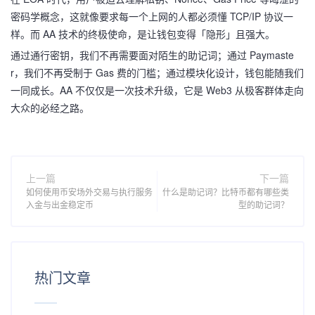
密码学概念，这就像要求每一个上网的人都必须懂 TCP/IP 协议一
样。而 AA 技术的终极使命，是让钱包变得「隐形」且强大。
通过通行密钥，我们不再需要面对陌生的助记词；通过 Paymaste
r，我们不再受制于 Gas 费的门槛；通过模块化设计，钱包能随我们
一同成长。AA 不仅仅是一次技术升级，它是 Web3 从极客群体走向
大众的必经之路。
上一篇
下一篇
如何使用币安场外交易与执行服务
什么是助记词？比特币都有哪些类
入金与出金稳定币
型的助记词？
热门文章