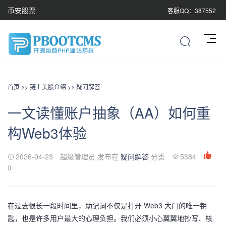
币安股票
客服QQ：387552
首页
>>
链上美股介绍
>>
疑问解答
一文读懂账户抽象（AA）如何重
构Web3体验
2026-04-23
超级管理员 发布在
疑问解答
分类
5384
0
在过去很长一段时间里，助记词不仅是打开 Web3 大门的唯一钥
匙，也是许多用户最大的心理负担。我们必须小心翼翼地抄写、核