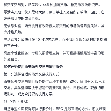
和交叉交易对，涵盖超过 445 种加密货币、稳定币及法币资产。
零滑点风险：您无需将大额可见订单挂入交易所订单簿，因此可准
确获知订单的成交价格。
无信息泄露：场外执行有效降低大额交易的市场信号暴露风险，减
少抢跑风险。
灵活结算：最快可在 15 分钟内结算，而外部出金服务商的结算周期
通常更长。
高度个性化服务：专属关系管理支持，并可直接接触经验丰富的场
外交易员。
如何开始使用币安场外交易与执行服务
第一：选择合适的场外交易执行方式
币安场外交易与执行服务提供两种主要执行路径，适用于入金/出金
交易。具体选择取决于您是否需要即时执行、目标价格、较低的市
场影响，或完全托管的执行方案。
1）询价（RFQ）
当您希望立即获得可执行报价时，RFQ 是最直接的方式。您发起现