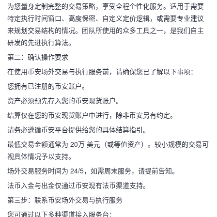
为您量身定制完整的交易策略，享受全程个性化服务。适用于需要
特定执行时间窗口、高度保密、自定义定价逻辑，或需要专业建议
来规划交易结构的情况。团队所使用的众多工具之一，是我们自主
研发的先进执行算法。
第二：确认操作要求
在使用币安场外交易与执行服务前，请确保您已了解以下事项：
您拥有已注册的币安账户。
资产必须预先存入您的币安现货账户。
结算仅在您的币安现货账户中进行，除非币安另有约定。
请务必遵循币安平台提供给您的具体结算指引。
最低交易金额通常为 20万 美元（或等值资产）。较小规模的交易可
视具体情况予以支持。
场外交易服务时间为 24/5，如需周末服务，请提前告知。
法币入金与出金仅通过币安现有法币渠道支持。
第三步：联系币安场外交易与执行服务
您可通过以下多种渠道接入服务台：