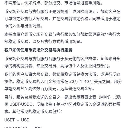
不确定性，例如滑点、部分成交、市场信号泄露等风险。
币安场外交易与执行服务正是为规避上述风险而设计，帮助客户在
订单簿之外执行大额交易，并在交易前锁定价格，同样适用于稳定
币的入金与出金场景。
本指南将介绍币安场外交易与执行服务如何帮助您更高效地执行大
额稳定币交易，以及各执行方式的适用场景。
客户如何使用币安场外交易与执行服务
币安场外交易与执行服务台服务于多元化的客户群体，涵盖来自全
球的机构投资者、专业交易员、高净值个人及企业财务部门。
我们的客户从事大额交易，频繁将稳定币兑换为法币，或进行反向
操作。稳定币交易的入门金额通常在 20万 至 40万 美元之间，部分
单笔交易甚至高达数百万美元，远超普通交易金额。
目前，服务台最受欢迎的交易之一是出售墨西哥比索（MXN）以购
买 USDT/USDC，反映出拉丁美洲地区对稳定币入金渠道的强劲需
求。其他常见的稳定币交易包括：
USDT ↔ USD