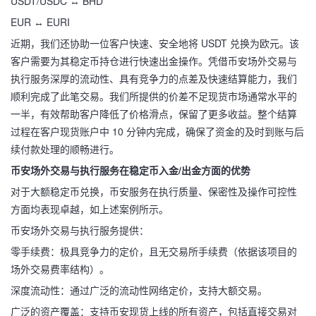
USDT/USDC ↔ BHD
EUR ↔ EURI
近期，我们还协助一位客户快速、安全地将 USDT 兑换为欧元。该
客户需要为其稳定币持仓进行快速出金操作。凭借币安场外交易与
执行服务深厚的流动性、具有竞争力的点差及快速结算能力，我们
顺利完成了此笔交易。我们所提供的价差不足现货市场通常水平的
一半，有效帮助客户降低了价格滑点，保留了更多收益。整个结算
过程在客户现货账户中 10 分钟内完成，确保了资金的及时到账与后
续付款处理的顺畅进行。
币安场外交易与执行服务在稳定币入金/出金方面的优势
对于大额稳定币兑换，币安服务在执行质量、保密性及操作可控性
方面均表现卓越，如上述案例所示。
币安场外交易与执行服务提供：
零手续费：极具竞争力的定价，且无交易所手续费（依据该项目的
场外交易费率结构）。
深度流动性：通过广泛的流动性网络定价，支持大额交易。
广泛的资产覆盖：支持币安现货上线的所有资产，包括直接交易对