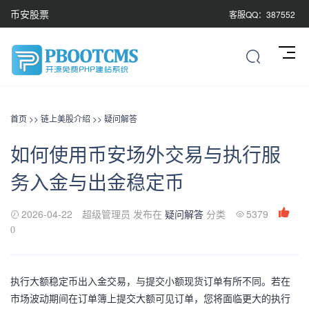
币安股票
客服QQ：387552
首页
>>
链上美股介绍
>>
疑问解答
如何使用币安场外交易与执行服
务入金与出金稳定币
2026-04-22
超级管理员 发布在
疑问解答
分类
5379
0
执行大额稳定币出入金交易，与提交小额现货订单有所不同。若在
市场波动期间在订单簿上提交大额可见订单，您将面临更大的执行