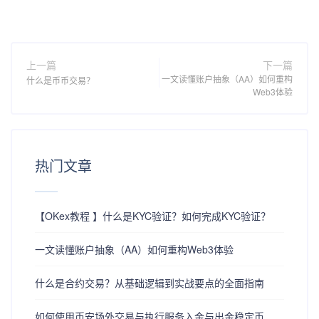
上一篇
下一篇
一文读懂账户抽象（AA）如何重构
什么是币币交易？
Web3体验
热门文章
【OKex教程 】什么是KYC验证？如何完成KYC验证？
一文读懂账户抽象（AA）如何重构Web3体验
什么是合约交易？从基础逻辑到实战要点的全面指南
如何使用币安场外交易与执行服务入金与出金稳定币