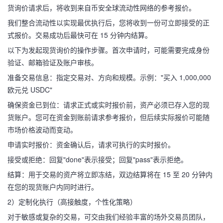
货询价请求后，将收到来自币安全球流动性网络的参考报价。
我们整合流动性以实现最优执行后，您将收到一份可立即接受的正
式报价。交易成功后最快可在 15 分钟内结算。
以下为发起现货询价的操作步骤。首次申请时，可能需要完成身份
验证、邮箱验证及账户审核。
准备交易信息：指定交易对、方向和规模。示例："买入 1,000,000
欧元兑 USDC"
确保资金已到位：请求正式或实时报价前，资产必须已存入您的现
货账户。您可在资金到账前请求参考报价，但后续实际报价可能随
市场价格波动而变动。
申请实时报价：资金确认后，请求可执行的实时报价。
接受或拒绝：回复"done"表示接受；回复"pass"表示拒绝。
结算：用于交易的资产将立即冻结，双边结算将在 15 至 20 分钟内
在您的现货账户内同时进行。
2）定制化执行（高接触度，个性化策略）
对于敏感或复杂的交易，可交由我们经验丰富的场外交易员团队，