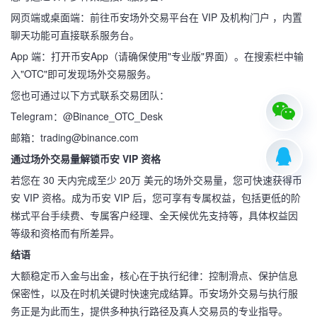
网页端或桌面端：前往币安场外交易平台在 VIP 及机构门户 ，内置
聊天功能可直接联系服务台。
App 端：打开币安App（请确保使用"专业版"界面）。在搜索栏中输
入"OTC"即可发现场外交易服务。
您也可通过以下方式联系交易团队：
Telegram：@Binance_OTC_Desk
邮箱：trading@binance.com
通过场外交易量解锁币安 VIP 资格
若您在 30 天内完成至少 20万 美元的场外交易量，您可快速获得币
安 VIP 资格。成为币安 VIP 后，您可享有专属权益，包括更低的阶
梯式平台手续费、专属客户经理、全天候优先支持等，具体权益因
等级和资格而有所差异。
结语
大额稳定币入金与出金，核心在于执行纪律：控制滑点、保护信息
保密性，以及在时机关键时快速完成结算。币安场外交易与执行服
务正是为此而生，提供多种执行路径及真人交易员的专业指导。