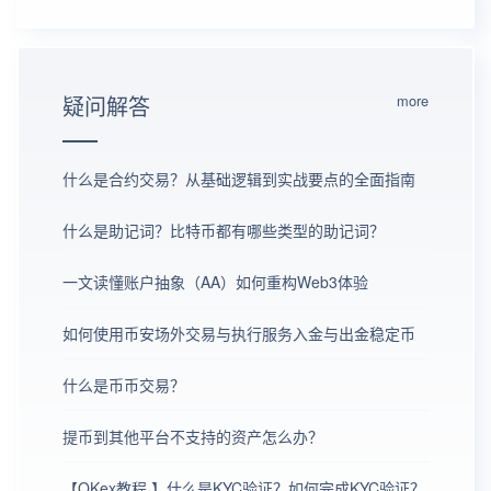
疑问解答
more
什么是合约交易？从基础逻辑到实战要点的全面指南
什么是助记词？比特币都有哪些类型的助记词？
一文读懂账户抽象（AA）如何重构Web3体验
如何使用币安场外交易与执行服务入金与出金稳定币
什么是币币交易？
提币到其他平台不支持的资产怎么办？
【OKex教程 】什么是KYC验证？如何完成KYC验证？