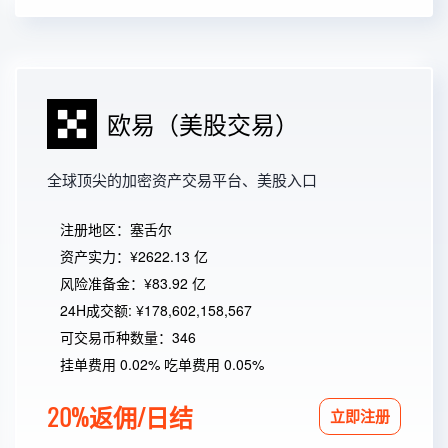
欧易（美股交易）
全球顶尖的加密资产交易平台、美股入口
注册地区：塞舌尔
资产实力：¥2622.13 亿
风险准备金：¥83.92 亿
24H成交额: ¥178,602,158,567
可交易币种数量：346
挂单费用 0.02% 吃单费用 0.05%
20%返佣/日结
立即注册