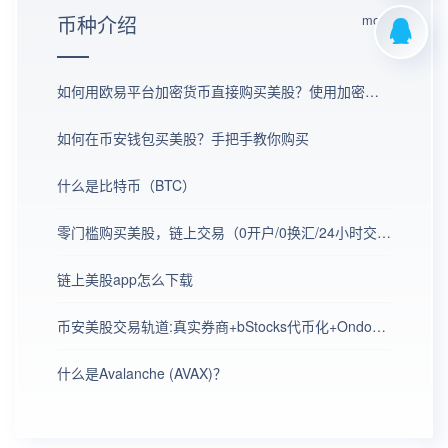
币种介绍
more
如何用欧易平台加密货币直接购买美股？使用加密货币购买美股的详细教程
如何在币安钱包买美股？手把手教你购买
什么是比特币（BTC）
零门槛购买美股，链上交易（0开户/0换汇/24小时交易）
链上美股app怎么下载
币安美股交易轨道:真实券商+bStocks代币化+Ondo代币化证券+股票合约衍生品
什么是Avalanche (AVAX)？