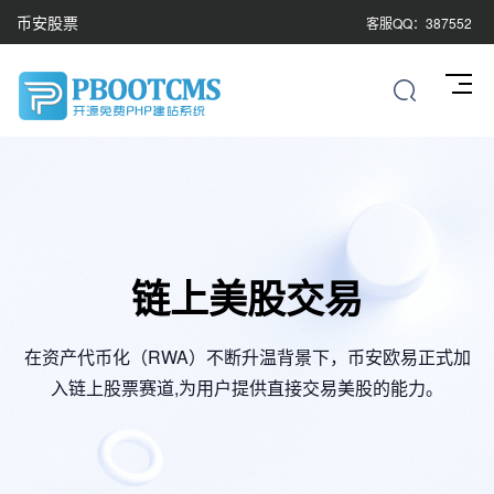
币安股票
客服QQ：387552
链上美股交易
在资产代币化（RWA）不断升温背景下，币安欧易正式加
入链上股票赛道,为用户提供直接交易美股的能力。