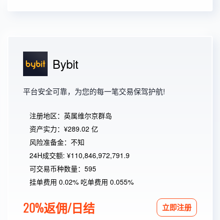
Bybit
平台安全可靠，为您的每一笔交易保驾护航!
注册地区：英属维尔京群岛
资产实力：¥289.02 亿
风险准备金：不知
24H成交额: ¥110,846,972,791.9
可交易币种数量：595
挂单费用 0.02% 吃单费用 0.055%
20%返佣/日结
立即注册