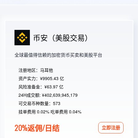
币安（美股交易）
全球最值得信赖的加密货币买卖和美股平台
注册地区：马耳他
资产实力：¥9905.43 亿
风险准备金：¥63.97 亿
24H成交额: ¥402,639,945,179
可交易币种数量：573
挂单费用 0.02% 吃单费用 0.04%
20%返佣/日结
立即注册