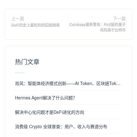
上一篇
下一篇
Coinbase最新警告：PoS链的量子
DeFi历史上最危险的囚徒困境
风险高于比特币
热门文章
肖风：智能体经济模式创新——AI Token、区块链Token与全同态加密的融合革命
Hermes Agent解决了什么问题？
解决中心化问题才是DeFi进化的方向
消费级 Crypto 全球普查：用户、收入与赛道分布