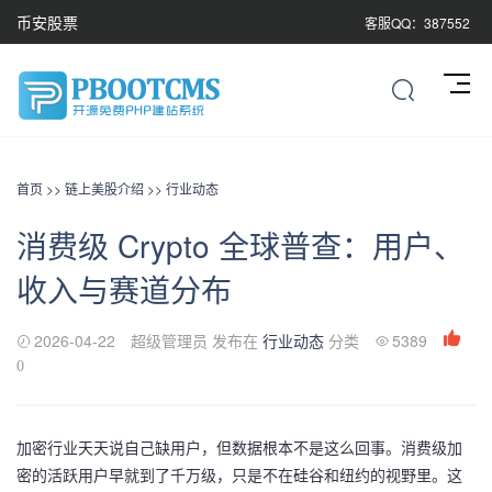
币安股票
客服QQ：387552
首页
>>
链上美股介绍
>>
行业动态
消费级 Crypto 全球普查：用户、
收入与赛道分布
2026-04-22
超级管理员 发布在
行业动态
分类
5389
0
加密行业天天说自己缺用户，但数据根本不是这么回事。消费级加
密的活跃用户早就到了千万级，只是不在硅谷和纽约的视野里。这