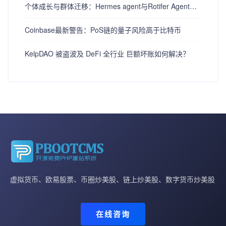
个体成长与群体迁移：Hermes agent与Rotifer Agent智能进化路径选择
Coinbase最新警告：PoS链的量子风险高于比特币
KelpDAO 被盗波及 DeFi 全行业 巨额坏账如何解决？
虚拟货币、欧易股票、币圈炒美股、链上炒美股、数字货币炒美股
在线咨询