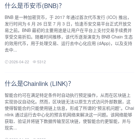
什么是币安币(BNB)？
BNB 是一种加密货币，于 2017 年通过首次代币发行 (ICO) 推出，
发行时间为 6 月 26 日至 7 月 3 日，恰逢币安交易平台正式开放交
易之前。BNB 最初的主要用途是让用户在平台上支付交易手续费并
享受交易折扣。随着时间推移，该代币逐渐演变为 BNB Chain 生态
的效用代币，用于处理交易、运行去中心化应用 (dApp)，以及支持
去中...
2026-04-22
5312
什么是Chainlink (LINK)？
智能合约可在满足特定条件时自动执行预定操作，从而在区块链上
实现协议自动化。然而，区块链无法以原生方式访问外部数据，这
使得智能合约只能使用链上信息，形成了所谓的“预言机问题”。Chai
nlink 通过运行去中心化的预言机网络来解决这一问题。该网络能够
获取、验证并将链下数据传输至区块链，使智能合约更智能，并与
现实...