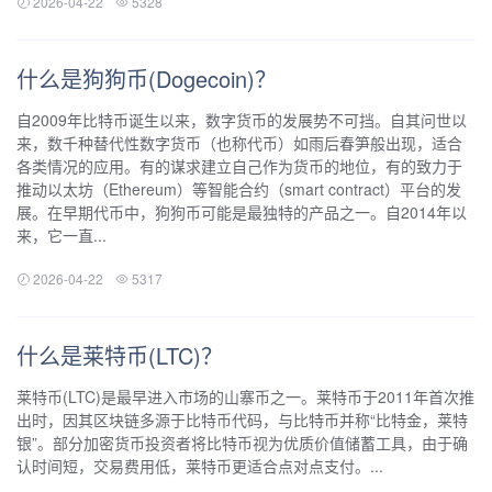
2026-04-22
5328
什么是狗狗币(Dogecoin)？
自2009年比特币诞生以来，数字货币的发展势不可挡。自其问世以
来，数千种替代性数字货币（也称代币）如雨后春笋般出现，适合
各类情况的应用。有的谋求建立自己作为货币的地位，有的致力于
推动以太坊（Ethereum）等智能合约（smart contract）平台的发
展。在早期代币中，狗狗币可能是最独特的产品之一。自2014年以
来，它一直...
2026-04-22
5317
什么是莱特币(LTC)？
莱特币(LTC)是最早进入市场的山寨币之一。莱特币于2011年首次推
出时，因其区块链多源于比特币代码，与比特币并称“比特金，莱特
银”。部分加密货币投资者将比特币视为优质价值储蓄工具，由于确
认时间短，交易费用低，莱特币更适合点对点支付。...